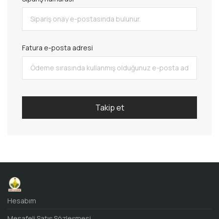
Fatura e-posta adresi
Takip et
Hesabım
Mesafeli Satış Sözleşmesi