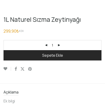
1L Naturel Sızma Zeytinyağı
299,90
₺
KDV
Sepete Ekle
Açıklama
Ek bilgi