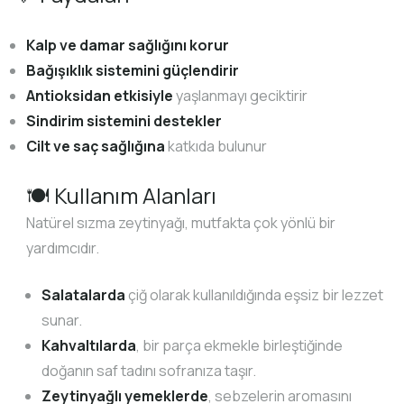
Kalp ve damar sağlığını korur
Bağışıklık sistemini güçlendirir
Antioksidan etkisiyle
yaşlanmayı geciktirir
Sindirim sistemini destekler
Cilt ve saç sağlığına
katkıda bulunur
🍽️ Kullanım Alanları
Natürel sızma zeytinyağı, mutfakta çok yönlü bir
yardımcıdır.
Salatalarda
çiğ olarak kullanıldığında eşsiz bir lezzet
sunar.
Kahvaltılarda
, bir parça ekmekle birleştiğinde
doğanın saf tadını sofranıza taşır.
Zeytinyağlı yemeklerde
, sebzelerin aromasını